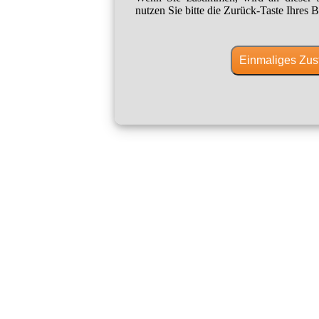
nutzen Sie bitte die Zurück-Taste Ihres B
Einmaliges Zus