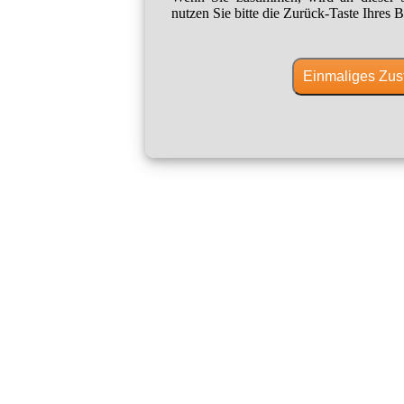
nutzen Sie bitte die Zurück-Taste Ihres B
Einmaliges Zus