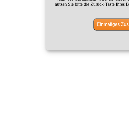
nutzen Sie bitte die Zurück-Taste Ihres B
Einmaliges Zus