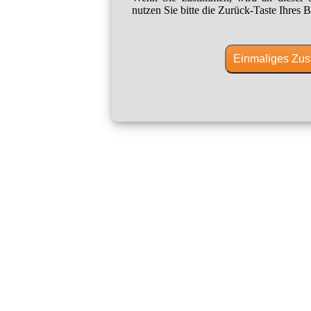
nutzen Sie bitte die Zurück-Taste Ihres B
Einmaliges Zus