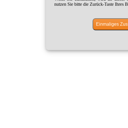
nutzen Sie bitte die Zurück-Taste Ihres B
Einmaliges Zus