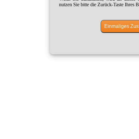
nutzen Sie bitte die Zurück-Taste Ihres B
Einmaliges Zus