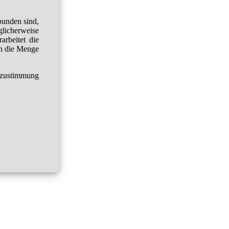
bunden sind,
glicherweise
arbeitet die
h die Menge
tzustimmung