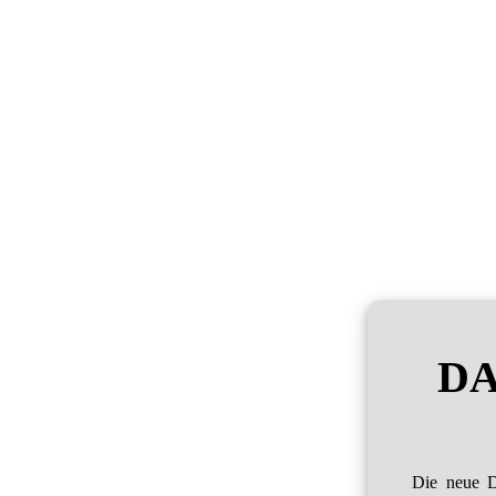
DA
Die neue D