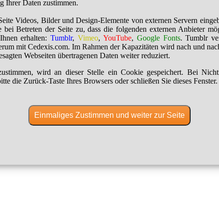
ng Ihrer Daten zustimmen.
Seite Videos, Bilder und Design-Elemente von externen Servern einge
 bei Betreten der Seite zu, dass die folgenden externen Anbieter mö
Ihnen erhalten:
Tumblr
,
Vimeo
,
YouTube
,
Google Fonts
. Tumblr ver
erum mit Cedexis.com. Im Rahmen der Kapazitäten wird nach und nac
besagten Webseiten übertragenen Daten weiter reduziert.
ustimmen, wird an dieser Stelle ein Cookie gespeichert. Bei Nich
itte die Zurück-Taste Ihres Browsers oder schließen Sie dieses Fenster.
Einmaliges Zustimmen und weiter zur Seite