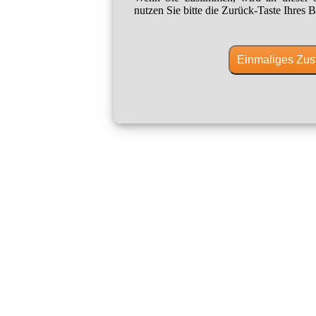
nutzen Sie bitte die Zurück-Taste Ihres B
Einmaliges Zus