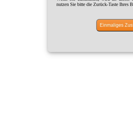
nutzen Sie bitte die Zurück-Taste Ihres B
Einmaliges Zus