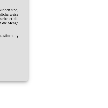
bunden sind,
glicherweise
arbeitet die
h die Menge
tzustimmung