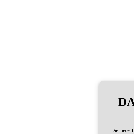
DA
Die neue D