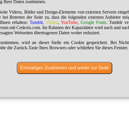
ng Ihrer Daten zustimmen.
Seite Videos, Bilder und Design-Elemente von externen Servern einge
 bei Betreten der Seite zu, dass die folgenden externen Anbieter mö
Ihnen erhalten:
Tumblr
,
Vimeo
,
YouTube
,
Google Fonts
. Tumblr ver
erum mit Cedexis.com. Im Rahmen der Kapazitäten wird nach und nac
besagten Webseiten übertragenen Daten weiter reduziert.
ustimmen, wird an dieser Stelle ein Cookie gespeichert. Bei Nich
itte die Zurück-Taste Ihres Browsers oder schließen Sie dieses Fenster.
Einmaliges Zustimmen und weiter zur Seite