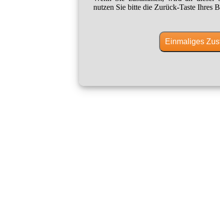
nutzen Sie bitte die Zurück-Taste Ihres B
Einmaliges Zus