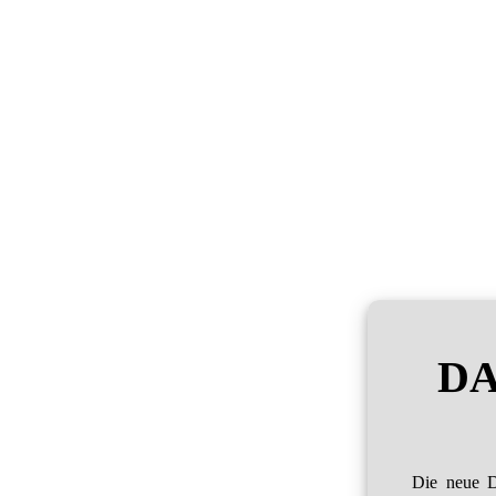
DA
Die neue D