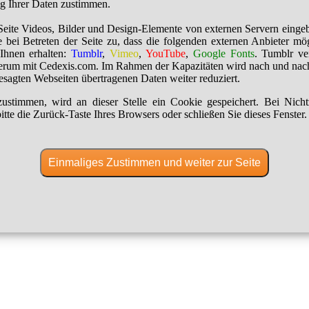
ng Ihrer Daten zustimmen.
Seite Videos, Bilder und Design-Elemente von externen Servern einge
 bei Betreten der Seite zu, dass die folgenden externen Anbieter mö
Ihnen erhalten:
Tumblr
,
Vimeo
,
YouTube
,
Google Fonts
. Tumblr ver
erum mit Cedexis.com. Im Rahmen der Kapazitäten wird nach und nac
besagten Webseiten übertragenen Daten weiter reduziert.
ustimmen, wird an dieser Stelle ein Cookie gespeichert. Bei Nich
itte die Zurück-Taste Ihres Browsers oder schließen Sie dieses Fenster.
Einmaliges Zustimmen und weiter zur Seite