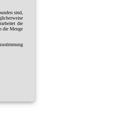
bunden sind,
glicherweise
arbeitet die
h die Menge
tzustimmung