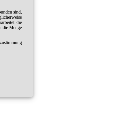
bunden sind,
glicherweise
arbeitet die
h die Menge
tzustimmung