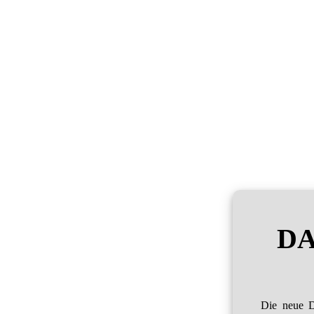
DA
Die neue D