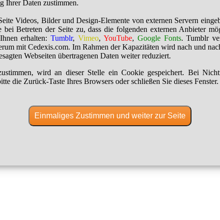
ng Ihrer Daten zustimmen.
Seite Videos, Bilder und Design-Elemente von externen Servern einge
 bei Betreten der Seite zu, dass die folgenden externen Anbieter mö
Ihnen erhalten:
Tumblr
,
Vimeo
,
YouTube
,
Google Fonts
. Tumblr ver
erum mit Cedexis.com. Im Rahmen der Kapazitäten wird nach und nac
besagten Webseiten übertragenen Daten weiter reduziert.
ustimmen, wird an dieser Stelle ein Cookie gespeichert. Bei Nich
itte die Zurück-Taste Ihres Browsers oder schließen Sie dieses Fenster.
Einmaliges Zustimmen und weiter zur Seite