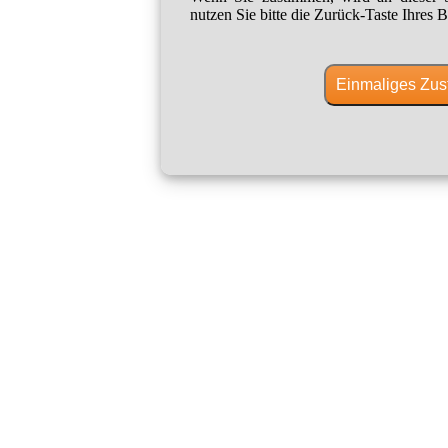
nutzen Sie bitte die Zurück-Taste Ihres B
Einmaliges Zus