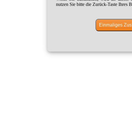
nutzen Sie bitte die Zurück-Taste Ihres B
Einmaliges Zus