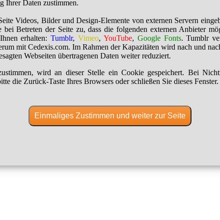
ng Ihrer Daten zustimmen.
Seite Videos, Bilder und Design-Elemente von externen Servern einge
 bei Betreten der Seite zu, dass die folgenden externen Anbieter mö
Ihnen erhalten:
Tumblr
,
Vimeo
,
YouTube
,
Google Fonts
. Tumblr ver
erum mit Cedexis.com. Im Rahmen der Kapazitäten wird nach und nac
besagten Webseiten übertragenen Daten weiter reduziert.
ustimmen, wird an dieser Stelle ein Cookie gespeichert. Bei Nich
itte die Zurück-Taste Ihres Browsers oder schließen Sie dieses Fenster.
Einmaliges Zustimmen und weiter zur Seite