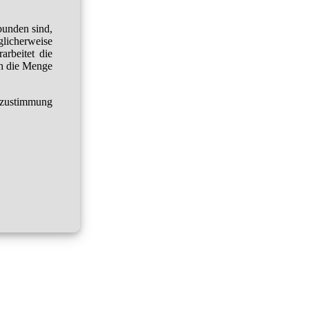
bunden sind,
glicherweise
arbeitet die
h die Menge
tzustimmung