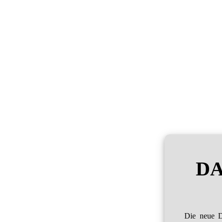
DA
Die neue D