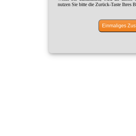
nutzen Sie bitte die Zurück-Taste Ihres B
Einmaliges Zus