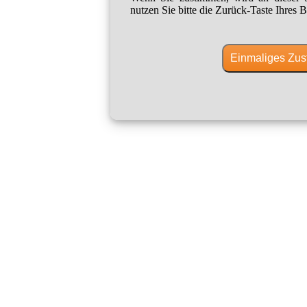
nutzen Sie bitte die Zurück-Taste Ihres B
Einmaliges Zus