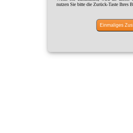
nutzen Sie bitte die Zurück-Taste Ihres B
Einmaliges Zus