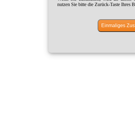
nutzen Sie bitte die Zurück-Taste Ihres B
Einmaliges Zus