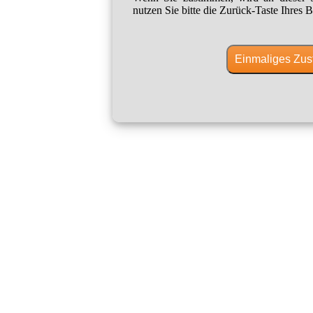
nutzen Sie bitte die Zurück-Taste Ihres B
Einmaliges Zus