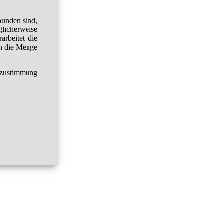
bunden sind,
glicherweise
arbeitet die
h die Menge
tzustimmung