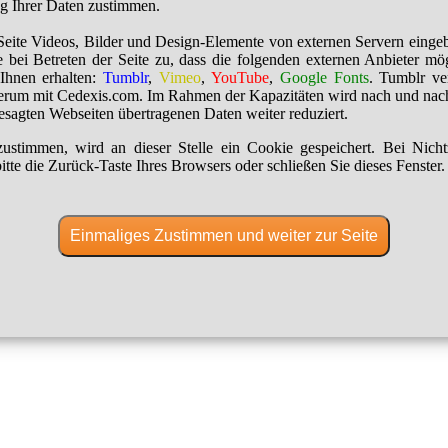
ng Ihrer Daten zustimmen.
Seite Videos, Bilder und Design-Elemente von externen Servern einge
 bei Betreten der Seite zu, dass die folgenden externen Anbieter mö
Ihnen erhalten:
Tumblr
,
Vimeo
,
YouTube
,
Google Fonts
. Tumblr ver
erum mit Cedexis.com. Im Rahmen der Kapazitäten wird nach und nac
besagten Webseiten übertragenen Daten weiter reduziert.
ustimmen, wird an dieser Stelle ein Cookie gespeichert. Bei Nich
itte die Zurück-Taste Ihres Browsers oder schließen Sie dieses Fenster.
Einmaliges Zustimmen und weiter zur Seite