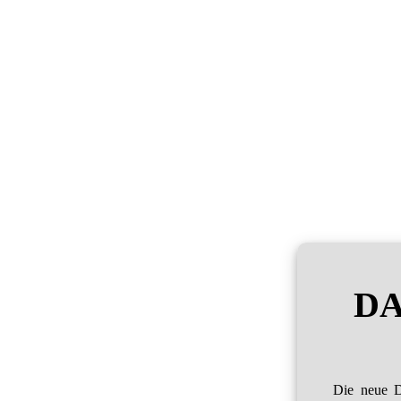
DA
Die neue D