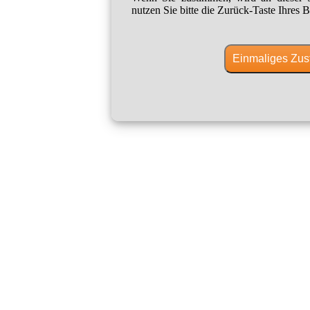
nutzen Sie bitte die Zurück-Taste Ihres B
Einmaliges Zus