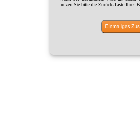
nutzen Sie bitte die Zurück-Taste Ihres B
Einmaliges Zus