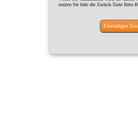
nutzen Sie bitte die Zurück-Taste Ihres B
Einmaliges Zus