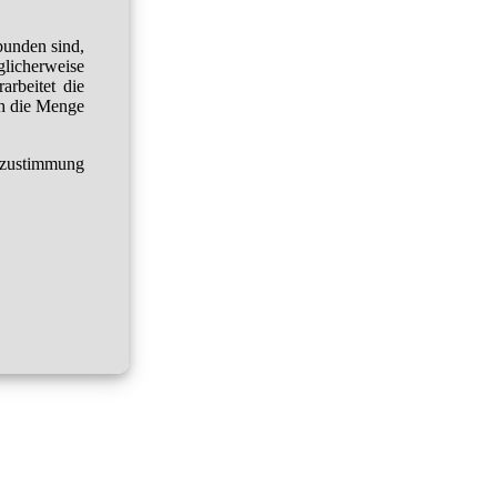
bunden sind,
glicherweise
arbeitet die
h die Menge
tzustimmung