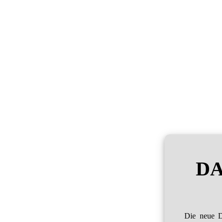
DA
Die neue D