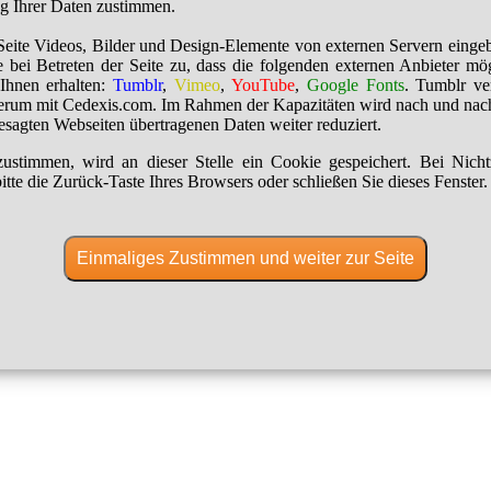
ng Ihrer Daten zustimmen.
Seite Videos, Bilder und Design-Elemente von externen Servern einge
 bei Betreten der Seite zu, dass die folgenden externen Anbieter mö
Ihnen erhalten:
Tumblr
,
Vimeo
,
YouTube
,
Google Fonts
. Tumblr ver
erum mit Cedexis.com. Im Rahmen der Kapazitäten wird nach und nac
besagten Webseiten übertragenen Daten weiter reduziert.
ustimmen, wird an dieser Stelle ein Cookie gespeichert. Bei Nich
itte die Zurück-Taste Ihres Browsers oder schließen Sie dieses Fenster.
Einmaliges Zustimmen und weiter zur Seite