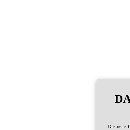
DA
Die neue D