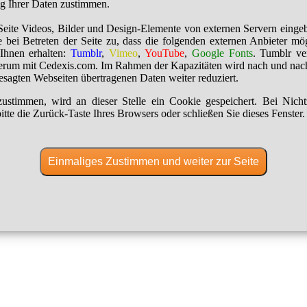
ng Ihrer Daten zustimmen.
Seite Videos, Bilder und Design-Elemente von externen Servern einge
 bei Betreten der Seite zu, dass die folgenden externen Anbieter mö
Ihnen erhalten:
Tumblr
,
Vimeo
,
YouTube
,
Google Fonts
. Tumblr ver
erum mit Cedexis.com. Im Rahmen der Kapazitäten wird nach und nac
besagten Webseiten übertragenen Daten weiter reduziert.
ustimmen, wird an dieser Stelle ein Cookie gespeichert. Bei Nich
itte die Zurück-Taste Ihres Browsers oder schließen Sie dieses Fenster.
Einmaliges Zustimmen und weiter zur Seite