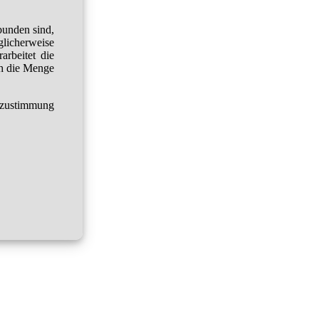
bunden sind,
glicherweise
arbeitet die
h die Menge
tzustimmung