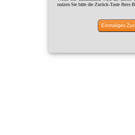
nutzen Sie bitte die Zurück-Taste Ihres B
Einmaliges Zus