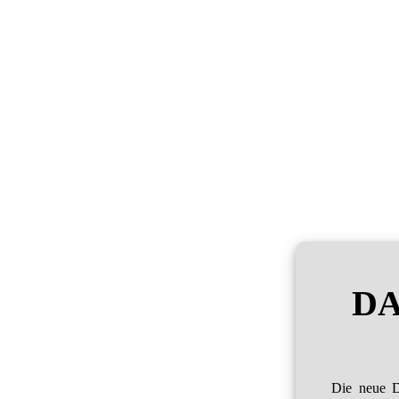
DA
Die neue D