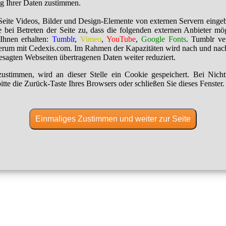
ng Ihrer Daten zustimmen.
Seite Videos, Bilder und Design-Elemente von externen Servern einge
 bei Betreten der Seite zu, dass die folgenden externen Anbieter mö
Ihnen erhalten:
Tumblr
,
Vimeo
,
YouTube
,
Google Fonts
. Tumblr ver
erum mit Cedexis.com. Im Rahmen der Kapazitäten wird nach und nac
besagten Webseiten übertragenen Daten weiter reduziert.
ustimmen, wird an dieser Stelle ein Cookie gespeichert. Bei Nich
itte die Zurück-Taste Ihres Browsers oder schließen Sie dieses Fenster.
Einmaliges Zustimmen und weiter zur Seite