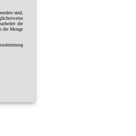
bunden sind,
glicherweise
arbeitet die
h die Menge
tzustimmung