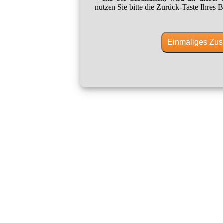
nutzen Sie bitte die Zurück-Taste Ihres B
Einmaliges Zus