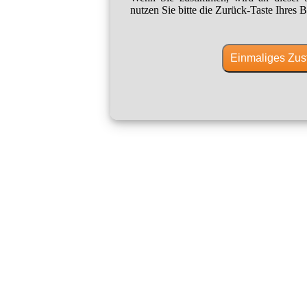
nutzen Sie bitte die Zurück-Taste Ihres B
Einmaliges Zus