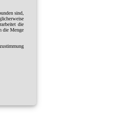
bunden sind,
glicherweise
arbeitet die
h die Menge
tzustimmung