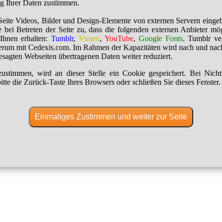
ng Ihrer Daten zustimmen.
Seite Videos, Bilder und Design-Elemente von externen Servern einge
 bei Betreten der Seite zu, dass die folgenden externen Anbieter mö
Ihnen erhalten:
Tumblr
,
Vimeo
,
YouTube
,
Google Fonts
. Tumblr ver
erum mit Cedexis.com. Im Rahmen der Kapazitäten wird nach und nac
besagten Webseiten übertragenen Daten weiter reduziert.
ustimmen, wird an dieser Stelle ein Cookie gespeichert. Bei Nich
itte die Zurück-Taste Ihres Browsers oder schließen Sie dieses Fenster.
Einmaliges Zustimmen und weiter zur Seite