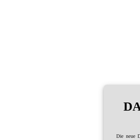
DA
Die neue D