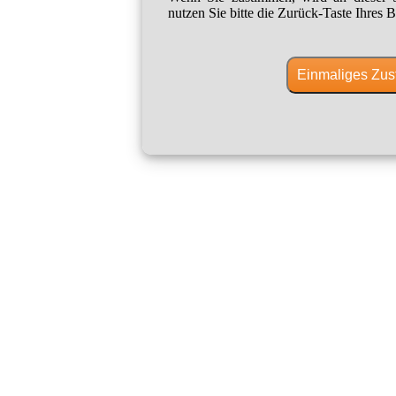
nutzen Sie bitte die Zurück-Taste Ihres B
Einmaliges Zus