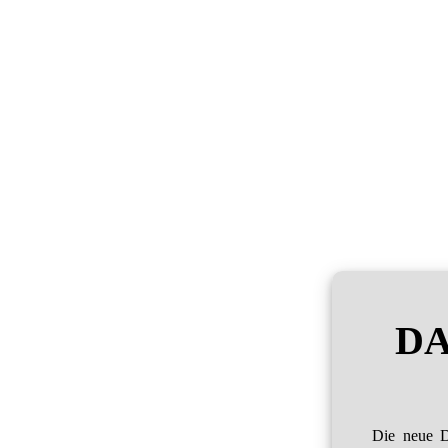
DA
Die neue D