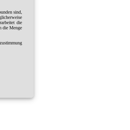
bunden sind,
glicherweise
arbeitet die
h die Menge
tzustimmung