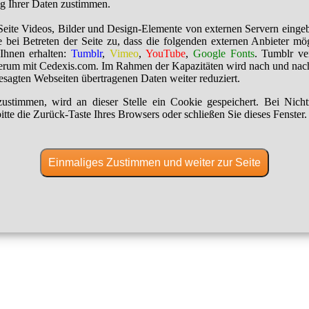
ng Ihrer Daten zustimmen.
Seite Videos, Bilder und Design-Elemente von externen Servern einge
 bei Betreten der Seite zu, dass die folgenden externen Anbieter mö
Ihnen erhalten:
Tumblr
,
Vimeo
,
YouTube
,
Google Fonts
. Tumblr ver
erum mit Cedexis.com. Im Rahmen der Kapazitäten wird nach und nac
besagten Webseiten übertragenen Daten weiter reduziert.
ustimmen, wird an dieser Stelle ein Cookie gespeichert. Bei Nich
itte die Zurück-Taste Ihres Browsers oder schließen Sie dieses Fenster.
Einmaliges Zustimmen und weiter zur Seite