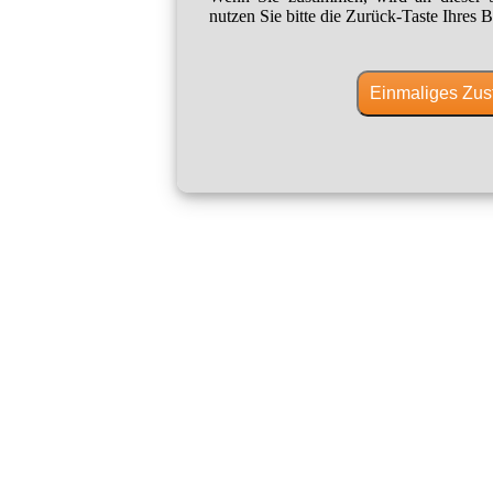
nutzen Sie bitte die Zurück-Taste Ihres B
Einmaliges Zus