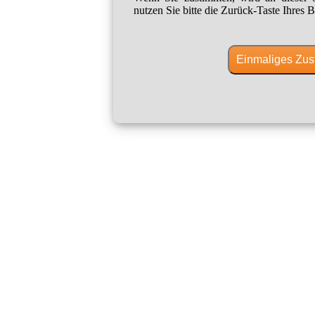
nutzen Sie bitte die Zurück-Taste Ihres B
Einmaliges Zus