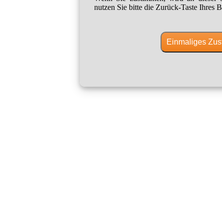
nutzen Sie bitte die Zurück-Taste Ihres B
Einmaliges Zus