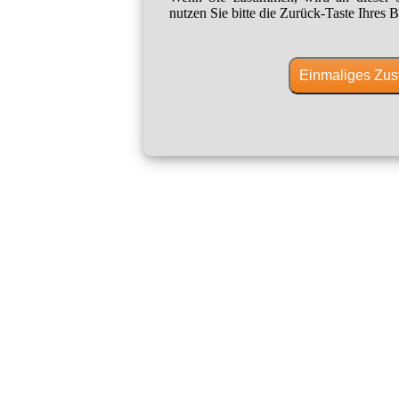
nutzen Sie bitte die Zurück-Taste Ihres B
Einmaliges Zus