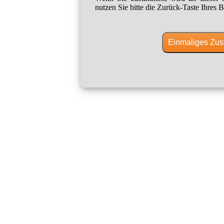
nutzen Sie bitte die Zurück-Taste Ihres B
Einmaliges Zus