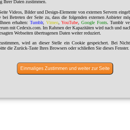
ng Ihrer Daten zustimmen.
Seite Videos, Bilder und Design-Elemente von externen Servern einge
 bei Betreten der Seite zu, dass die folgenden externen Anbieter mö
Ihnen erhalten:
Tumblr
,
Vimeo
,
YouTube
,
Google Fonts
. Tumblr ver
erum mit Cedexis.com. Im Rahmen der Kapazitäten wird nach und nac
besagten Webseiten übertragenen Daten weiter reduziert.
ustimmen, wird an dieser Stelle ein Cookie gespeichert. Bei Nich
itte die Zurück-Taste Ihres Browsers oder schließen Sie dieses Fenster.
Einmaliges Zustimmen und weiter zur Seite