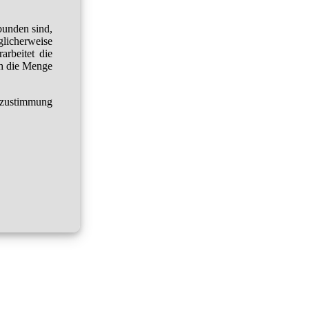
bunden sind,
glicherweise
arbeitet die
h die Menge
tzustimmung