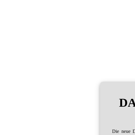
DA
Die neue D