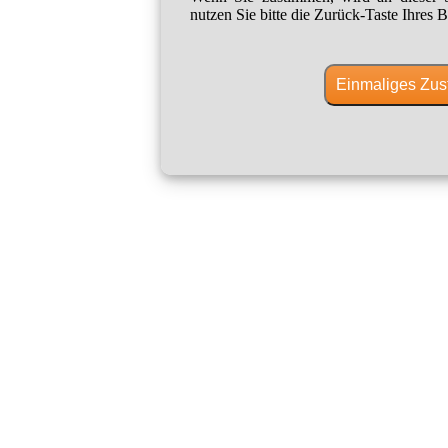
nutzen Sie bitte die Zurück-Taste Ihres B
Einmaliges Zus