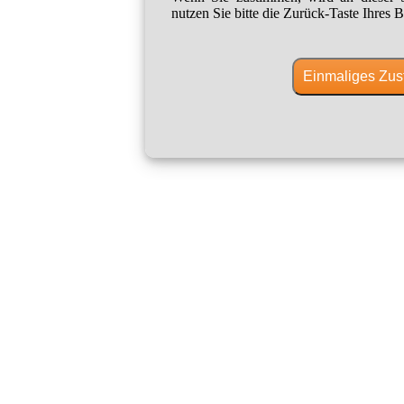
nutzen Sie bitte die Zurück-Taste Ihres B
Einmaliges Zus