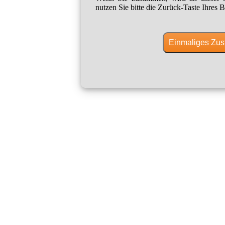
nutzen Sie bitte die Zurück-Taste Ihres B
Einmaliges Zus