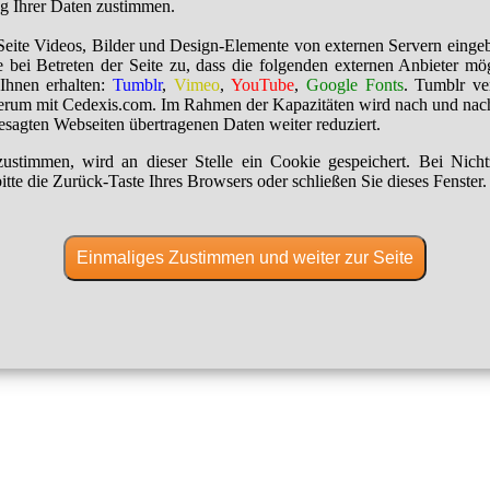
ng Ihrer Daten zustimmen.
Seite Videos, Bilder und Design-Elemente von externen Servern einge
 bei Betreten der Seite zu, dass die folgenden externen Anbieter mö
Ihnen erhalten:
Tumblr
,
Vimeo
,
YouTube
,
Google Fonts
. Tumblr ver
erum mit Cedexis.com. Im Rahmen der Kapazitäten wird nach und nac
besagten Webseiten übertragenen Daten weiter reduziert.
ustimmen, wird an dieser Stelle ein Cookie gespeichert. Bei Nich
itte die Zurück-Taste Ihres Browsers oder schließen Sie dieses Fenster.
Einmaliges Zustimmen und weiter zur Seite