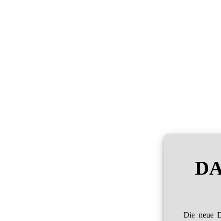
DA
Die neue D