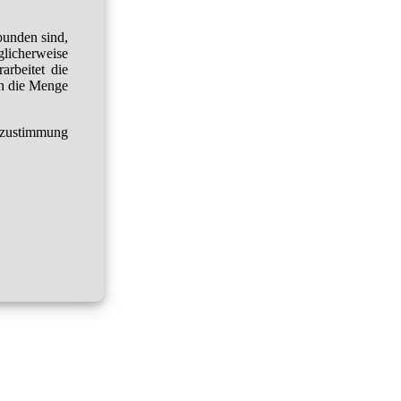
bunden sind,
glicherweise
arbeitet die
h die Menge
tzustimmung