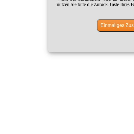
nutzen Sie bitte die Zurück-Taste Ihres B
Einmaliges Zus