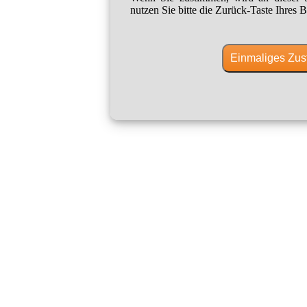
nutzen Sie bitte die Zurück-Taste Ihres B
Einmaliges Zus