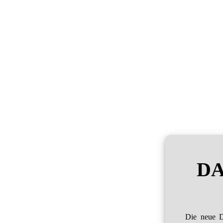
DA
Die neue D