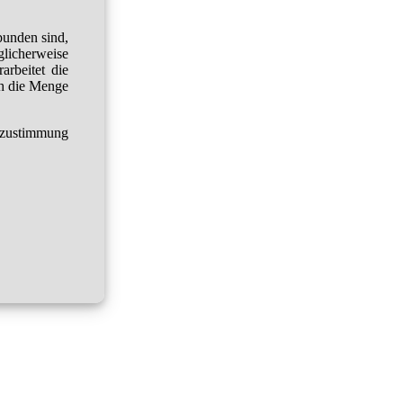
bunden sind,
glicherweise
arbeitet die
h die Menge
tzustimmung