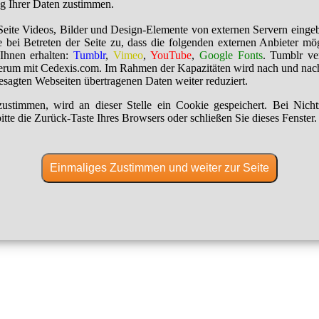
ng Ihrer Daten zustimmen.
Seite Videos, Bilder und Design-Elemente von externen Servern einge
 bei Betreten der Seite zu, dass die folgenden externen Anbieter mö
Ihnen erhalten:
Tumblr
,
Vimeo
,
YouTube
,
Google Fonts
. Tumblr ver
erum mit Cedexis.com. Im Rahmen der Kapazitäten wird nach und nac
besagten Webseiten übertragenen Daten weiter reduziert.
ustimmen, wird an dieser Stelle ein Cookie gespeichert. Bei Nich
itte die Zurück-Taste Ihres Browsers oder schließen Sie dieses Fenster.
Einmaliges Zustimmen und weiter zur Seite