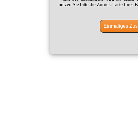
nutzen Sie bitte die Zurück-Taste Ihres B
Einmaliges Zus