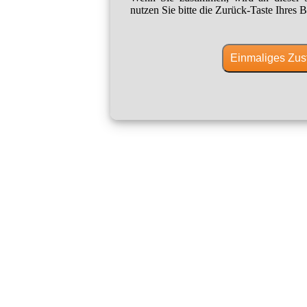
nutzen Sie bitte die Zurück-Taste Ihres B
Einmaliges Zus