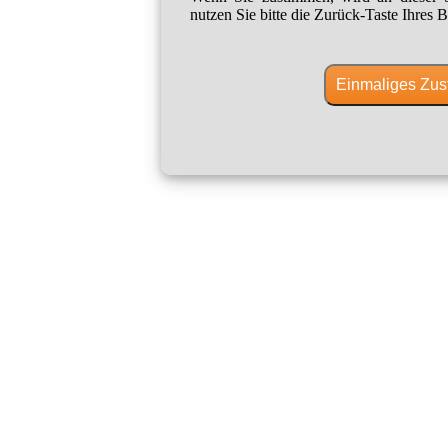
nutzen Sie bitte die Zurück-Taste Ihres B
Einmaliges Zus